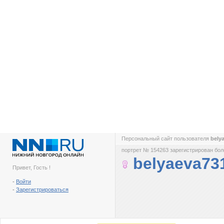
Персональный сайт пользователя
bely
портрет № 154263 зарегистрирован боле
belyaeva73
Привет, Гость !
-
Войти
-
Зарегистрироваться